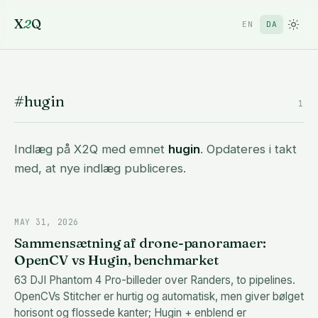
X
2
Q
EN
DA
#hugin
1
Indlæg på X2Q med emnet
hugin
. Opdateres i takt
med, at nye indlæg publiceres.
MAY 31, 2026
Sammensætning af drone-panoramaer:
OpenCV vs Hugin, benchmarket
63 DJI Phantom 4 Pro-billeder over Randers, to pipelines.
OpenCVs Stitcher er hurtig og automatisk, men giver bølget
horisont og flossede kanter; Hugin + enblend er