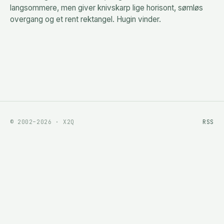
langsommere, men giver knivskarp lige horisont, sømløs
overgang og et rent rektangel. Hugin vinder.
© 2002–2026 · X2Q
RSS