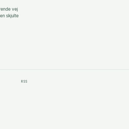
rende vej
en skjulte
RSS