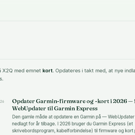
å X2Q med emnet
kort
. Opdateres i takt med, at nye ind
s.
Opdater Garmin-firmware og -kort i 2026 — 
26
WebUpdater til Garmin Express
Den gamle måde at opdatere en Garmin på — WebUpdater
nedlagt for år tilbage. I 2026 bruger du Garmin Express (et
skrivebordsprogram, kabelforbindelse) til firmware og kort