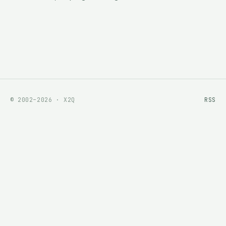
© 2002–2026 · X2Q
RSS