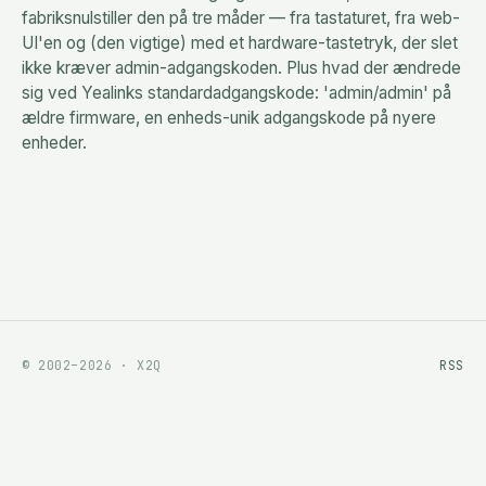
fabriksnulstiller den på tre måder — fra tastaturet, fra web-
UI'en og (den vigtige) med et hardware-tastetryk, der slet
ikke kræver admin-adgangskoden. Plus hvad der ændrede
sig ved Yealinks standardadgangskode: 'admin/admin' på
ældre firmware, en enheds-unik adgangskode på nyere
enheder.
© 2002–2026 · X2Q
RSS